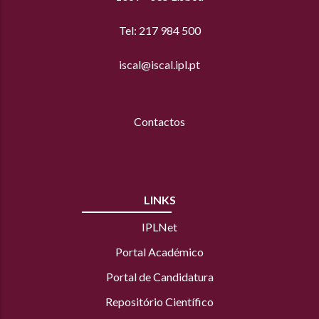
Tel: 217 984 500
iscal@iscal.ipl.pt
Contactos
LINKS
IPLNet
Portal Académico
Portal de Candidatura
Repositório Científico