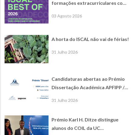
formações extracurriculares com
empresas parceiras de referência
03 Agosto 2026
A horta do ISCAL não vai de férias!
31 Julho 2026
Candidaturas abertas ao Prémio
Dissertação Académica APFIPP /
Jornal de Negócios
31 Julho 2026
Prémio Karl H. Ditze distingue
alunos do COIL da UC