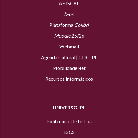
AE ISCAL
b-on
Plataforma
Colibri
Moodle
25/26
Webmail
Agenda Cultural
|
CLIC IPL
MobilidadeNet
Recursos Informáticos
UNIVERSO IPL
Politécnico de Lisboa
ESCS