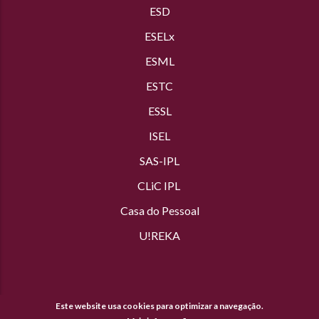
ESD
ESELx
ESML
ESTC
ESSL
ISEL
SAS
-IPL
CLiC IPL
Casa do Pessoal
U!REKA
Este website usa cookies para optimizar a navegação.