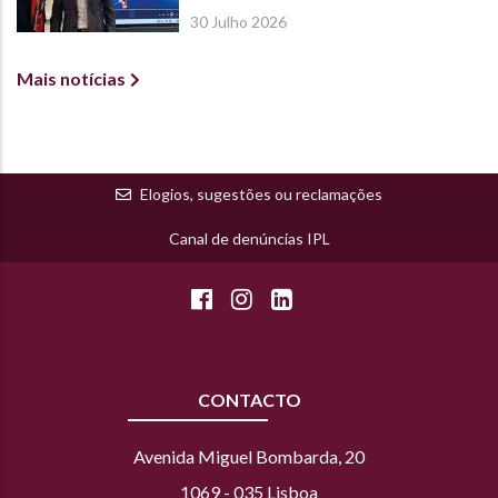
International Economics
30 Julho 2026
Mais notícias
Elogios, sugestões ou reclamações
Canal de denúncias IPL
CONTACTO
Avenida Miguel Bombarda, 20
1069 - 035 Lisboa