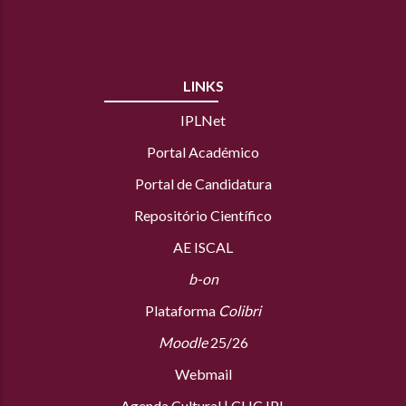
LINKS
IPLNet
Portal Académico
Portal de Candidatura
Repositório Científico
AE ISCAL
b-on
Plataforma
Colibri
Moodle
25/26
Webmail
Agenda Cultural
|
CLIC IPL