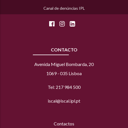
Canal de denúncias IPL
CONTACTO
Avenida Miguel Bombarda, 20
1069 - 035 Lisboa
Tel: 217 984 500
iscal@iscal.ipl.pt
Contactos