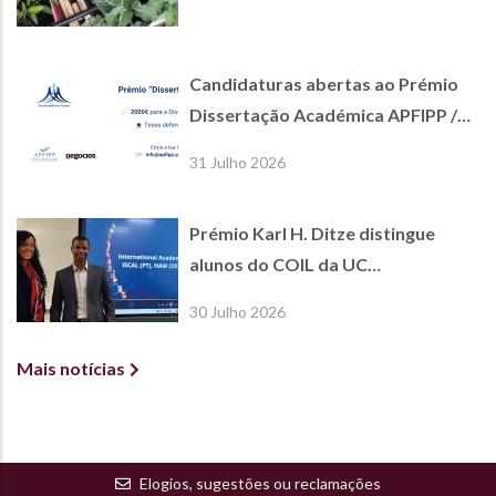
Candidaturas abertas ao Prémio
Dissertação Académica APFIPP /
Jornal de Negócios
31 Julho 2026
Prémio Karl H. Ditze distingue
alunos do COIL da UC
International Economics
30 Julho 2026
Mais notícias
Elogios, sugestões ou reclamações