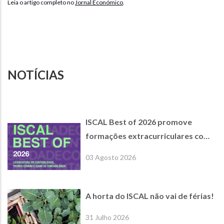
Leia o artigo completo no
Jornal Económico
.
NOTÍCIAS
ISCAL Best of 2026 promove
formações extracurriculares com
empresas parceiras de referência
03 Agosto 2026
A horta do ISCAL não vai de férias!
31 Julho 2026