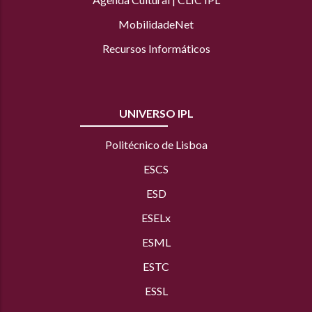
MobilidadeNet
Recursos Informáticos
UNIVERSO IPL
Politécnico de Lisboa
ESCS
ESD
ESELx
ESML
ESTC
ESSL