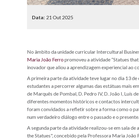
Data:
21 Out 2025
No âmbito da unidade curricular Intercultural Busin
Maria João Ferro
promoveu a atividade “Statues that
inovador que aliou a aprendizagem experiencial ao c
A primeira parte da atividade teve lugar no dia 13 d
estudantes a percorrer algumas das estátuas mais embl
de Marquês de Pombal, D. Pedro IV, D. João I, Luís 
diferentes momentos históricos e contactos intercul
foram convidados a refletir sobre a forma como o pat
num verdadeiro diálogo entre o passado e o presente
A segunda parte da atividade realizou-se em sala de a
the Statues", concebido pela Professora Maria João F