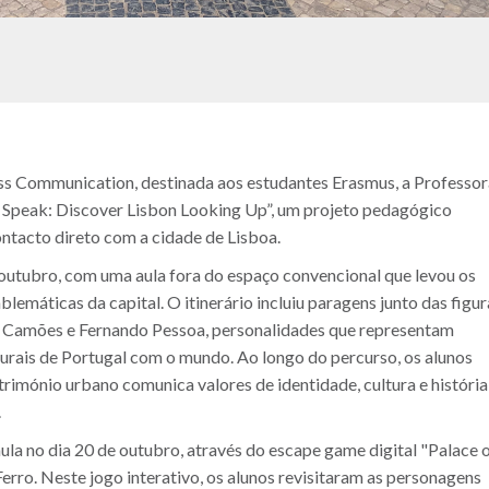
ess Communication, destinada aos estudantes Erasmus, a Professor
 Speak: Discover Lisbon Looking Up”, um projeto pedagógico
ontacto direto com a cidade de Lisboa.
e outubro, com uma aula fora do espaço convencional que levou os
emáticas da capital. O itinerário incluiu paragens junto das figur
de Camões e Fernando Pessoa, personalidades que representam
turais de Portugal com o mundo. Ao longo do percurso, os alunos
rimónio urbano comunica valores de identidade, cultura e história
.
ula no dia 20 de outubro, através do escape game digital "Palace 
erro. Neste jogo interativo, os alunos revisitaram as personagens