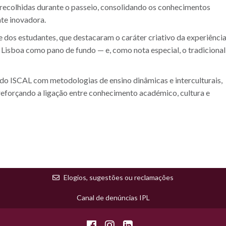
 recolhidas durante o passeio, consolidando os conhecimentos
nte inovadora.
e dos estudantes, que destacaram o caráter criativo da experiência
 Lisboa como pano de fundo — e, como nota especial, o tradicional
o ISCAL com metodologias de ensino dinâmicas e interculturais,
eforçando a ligação entre conhecimento académico, cultura e
Elogios, sugestões ou reclamações
Canal de denúncias IPL