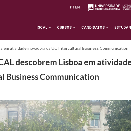
PT
EN
ISCAL
CURSOS
CANDIDATOS
ESTUDA
 em atividade inovadora da UC Intercultural Business Communication
SCAL descobrem Lisboa em atividad
ral Business Communication