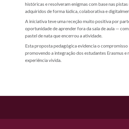
históricas e resolveram enigmas com base nas pistas
adquiridos de forma lúdica, colaborativa e digitalme
A iniciativa teve uma receção muito positiva por part
oportunidade de aprender fora da sala de aula — com
pastel de nata que encerrou a atividade.
Esta proposta pedagógica evidencia o compromisso d
promovendo a integração dos estudantes Erasmus e r
experiência vivida.