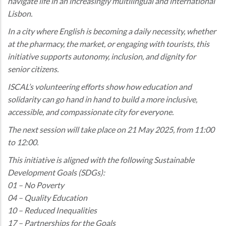
navigate life in an increasingly multilingual and international
Lisbon.
In a city where English is becoming a daily necessity, whether
at the pharmacy, the market, or engaging with tourists, this
initiative supports autonomy, inclusion, and dignity for
senior citizens.
ISCAL’s volunteering efforts show how education and
solidarity can go hand in hand to build a more inclusive,
accessible, and compassionate city for everyone.
The next session will take place on 21 May 2025, from 11:00
to 12:00.
This initiative is aligned with the following Sustainable
Development Goals (SDGs):
01 – No Poverty
04 – Quality Education
10 – Reduced Inequalities
17 – Partnerships for the Goals