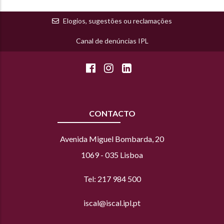
Elogios, sugestões ou reclamações
Canal de denúncias IPL
CONTACTO
Avenida Miguel Bombarda, 20
1069 - 035 Lisboa
Tel: 217 984 500
iscal@iscal.ipl.pt