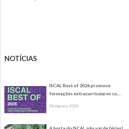
NOTÍCIAS
ISCAL Best of 2026 promove
formações extracurriculares com
empresas parceiras de referência
03 Agosto 2026
A horta do ISCAL não vai de férias!