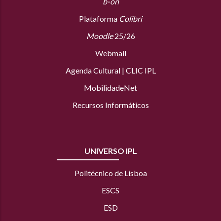
b-on
Plataforma
Colibri
Moodle
25/26
Webmail
Agenda Cultural
|
CLIC IPL
MobilidadeNet
Recursos Informáticos
UNIVERSO IPL
Politécnico de Lisboa
ESCS
ESD