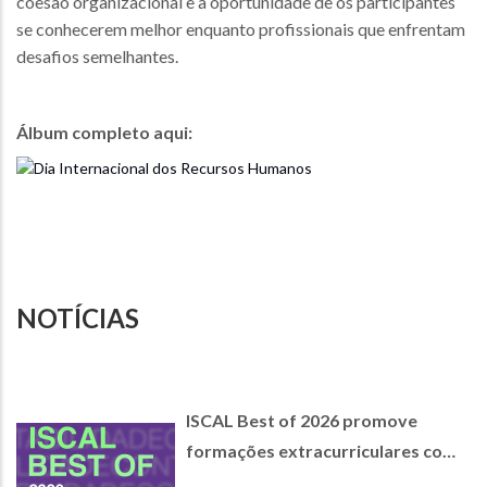
coesão organizacional e a oportunidade de os participantes
se conhecerem melhor enquanto profissionais que enfrentam
desafios semelhantes.
Álbum completo aqui:
NOTÍCIAS
ISCAL Best of 2026 promove
formações extracurriculares com
empresas parceiras de referência