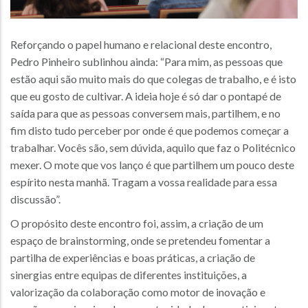
Reforçando o papel humano e relacional deste encontro,
Pedro Pinheiro sublinhou ainda: “Para mim, as pessoas que
estão aqui são muito mais do que colegas de trabalho, e é isto
que eu gosto de cultivar. A ideia hoje é só dar o pontapé de
saída para que as pessoas conversem mais, partilhem, e no
fim disto tudo perceber por onde é que podemos começar a
trabalhar. Vocês são, sem dúvida, aquilo que faz o Politécnico
mexer. O mote que vos lanço é que partilhem um pouco deste
espírito nesta manhã. Tragam a vossa realidade para essa
discussão”.
O propósito deste encontro foi, assim, a criação de um
espaço de brainstorming, onde se pretendeu fomentar a
partilha de experiências e boas práticas, a criação de
sinergias entre equipas de diferentes instituições, a
valorização da colaboração como motor de inovação e