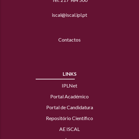
iscal@iscal.ipl.pt
Contactos
LINKS
IPLNet
Portal Académico
Portal de Candidatura
Repositório Científico
AE ISCAL