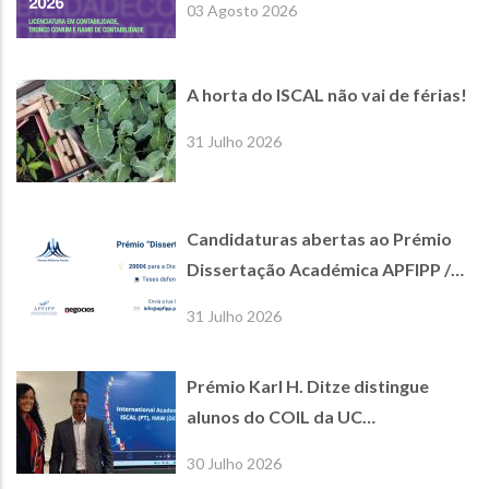
03 Agosto 2026
A horta do ISCAL não vai de férias!
31 Julho 2026
Candidaturas abertas ao Prémio
Dissertação Académica APFIPP /
Jornal de Negócios
31 Julho 2026
Prémio Karl H. Ditze distingue
alunos do COIL da UC
International Economics
30 Julho 2026