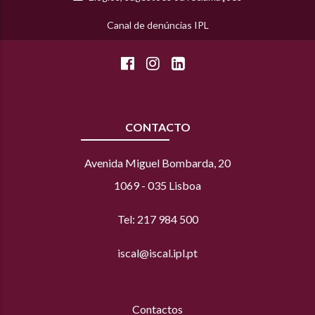
Canal de denúncias IPL
CONTACTO
Avenida Miguel Bombarda, 20
1069 - 035 Lisboa
Tel: 217 984 500
iscal@iscal.ipl.pt
Contactos