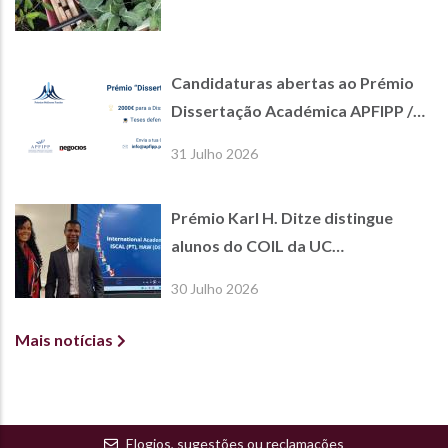
Candidaturas abertas ao Prémio
Dissertação Académica APFIPP /
Jornal de Negócios
31 Julho 2026
Prémio Karl H. Ditze distingue
alunos do COIL da UC
International Economics
30 Julho 2026
Mais notícias
Elogios, sugestões ou reclamações