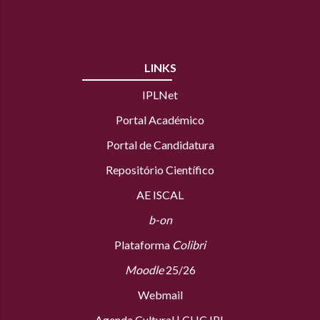
LINKS
IPLNet
Portal Académico
Portal de Candidatura
Repositório Científico
AE ISCAL
b-on
Plataforma
Colibri
Moodle
25/26
Webmail
Agenda Cultural
|
CLIC IPL