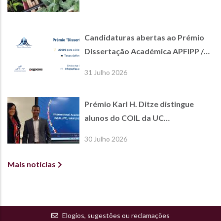
Candidaturas abertas ao Prémio
Dissertação Académica APFIPP /
Jornal de Negócios
31 Julho 2026
Prémio Karl H. Ditze distingue
alunos do COIL da UC
International Economics
30 Julho 2026
Mais notícias
Elogios, sugestões ou reclamações