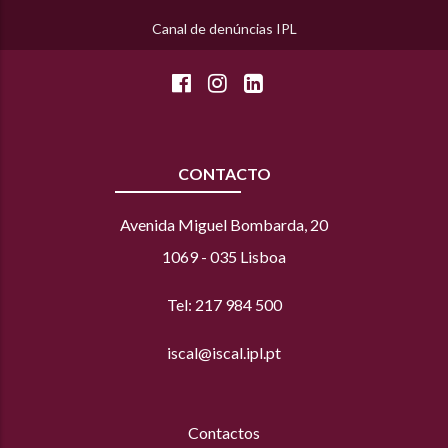
Canal de denúncias IPL
CONTACTO
Avenida Miguel Bombarda, 20
1069 - 035 Lisboa
Tel: 217 984 500
iscal@iscal.ipl.pt
Contactos