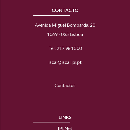
CONTACTO
Avenida Miguel Bombarda, 20
1069 - 035 Lisboa
Tel: 217 984 500
iscal@iscal.ipl.pt
Contactos
LINKS
IPLNet