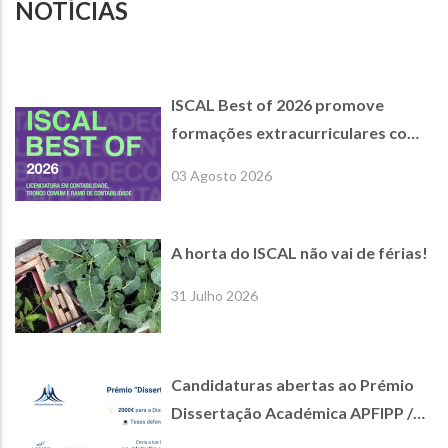
NOTÍCIAS
ISCAL Best of 2026 promove
formações extracurriculares com
empresas parceiras de referência
03 Agosto 2026
A horta do ISCAL não vai de férias!
31 Julho 2026
Candidaturas abertas ao Prémio
Dissertação Académica APFIPP /
Jornal de Negócios