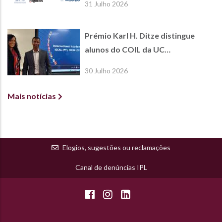
31 Julho 2026
Prémio Karl H. Ditze distingue
alunos do COIL da UC
International Economics
30 Julho 2026
Mais notícias
Elogios, sugestões ou reclamações
Canal de denúncias IPL