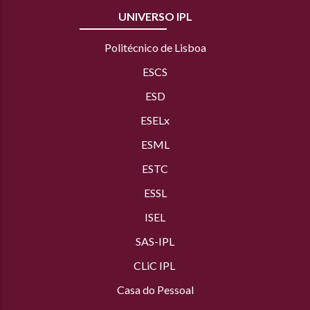
UNIVERSO IPL
Politécnico de Lisboa
ESCS
ESD
ESELx
ESML
ESTC
ESSL
ISEL
SAS
-IPL
CLiC IPL
Casa do Pessoal