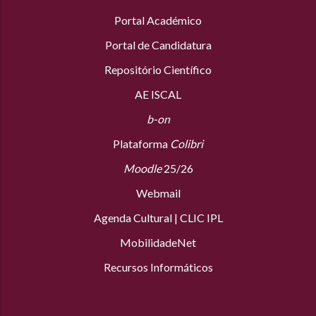
Portal Académico
Portal de Candidatura
Repositório Científico
AE ISCAL
b-on
Plataforma
Colibri
Moodle
25/26
Webmail
Agenda Cultural
|
CLIC IPL
MobilidadeNet
Recursos Informáticos