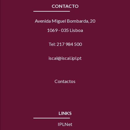
CONTACTO
Avenida Miguel Bombarda, 20
1069 - 035 Lisboa
Tel: 217 984 500
iscal@iscal.ipl.pt
Contactos
LINKS
IPLNet