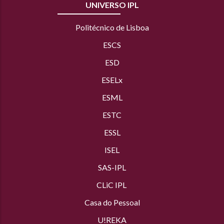
UNIVERSO IPL
Politécnico de Lisboa
ESCS
ESD
ESELx
ESML
ESTC
ESSL
ISEL
SAS
-IPL
CLiC IPL
Casa do Pessoal
U!REKA