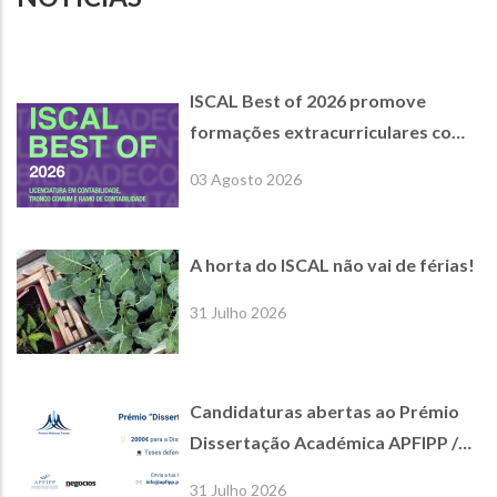
ISCAL Best of 2026 promove
formações extracurriculares com
empresas parceiras de referência
03 Agosto 2026
A horta do ISCAL não vai de férias!
31 Julho 2026
Candidaturas abertas ao Prémio
Dissertação Académica APFIPP /
Jornal de Negócios
31 Julho 2026