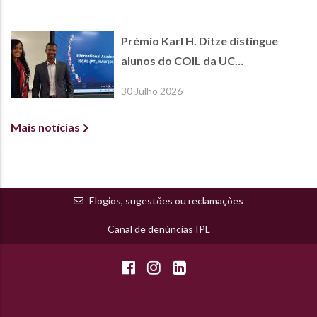
Prémio Karl H. Ditze distingue
alunos do COIL da UC
International Economics
30 Julho 2026
Mais notícias
Elogios, sugestões ou reclamações
Canal de denúncias IPL