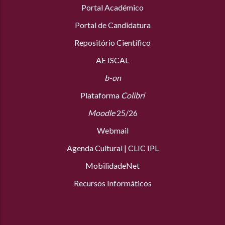
Portal Académico
Portal de Candidatura
Repositório Científico
AE ISCAL
b-on
Plataforma
Colibri
Moodle
25/26
Webmail
Agenda Cultural
|
CLIC IPL
MobilidadeNet
Recursos Informáticos