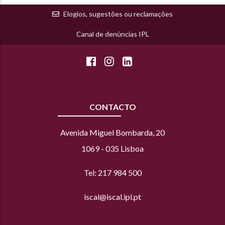
Elogios, sugestões ou reclamações
Canal de denúncias IPL
CONTACTO
Avenida Miguel Bombarda, 20
1069 - 035 Lisboa
Tel: 217 984 500
iscal@iscal.ipl.pt