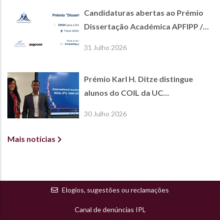
Candidaturas abertas ao Prémio
Dissertação Académica APFIPP /
Jornal de Negócios
31 Julho 2026
Prémio Karl H. Ditze distingue
alunos do COIL da UC
International Economics
30 Julho 2026
Mais notícias
Elogios, sugestões ou reclamações
Canal de denúncias IPL