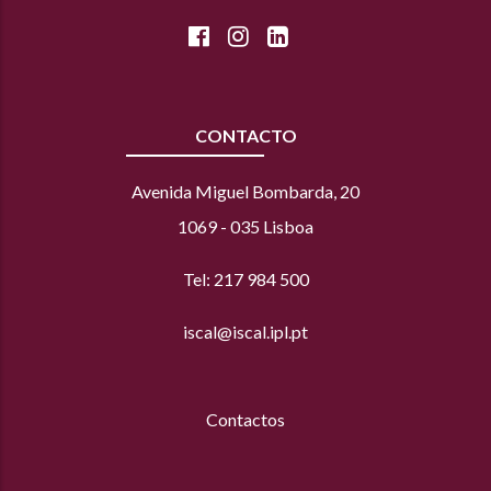
CONTACTO
Avenida Miguel Bombarda, 20
1069 - 035 Lisboa
Tel: 217 984 500
iscal@iscal.ipl.pt
Contactos