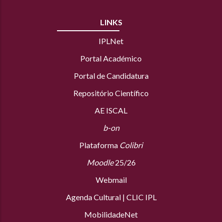
LINKS
IPLNet
Portal Académico
Portal de Candidatura
Repositório Científico
AE ISCAL
b-on
Plataforma
Colibri
Moodle
25/26
Webmail
Agenda Cultural
|
CLIC IPL
MobilidadeNet