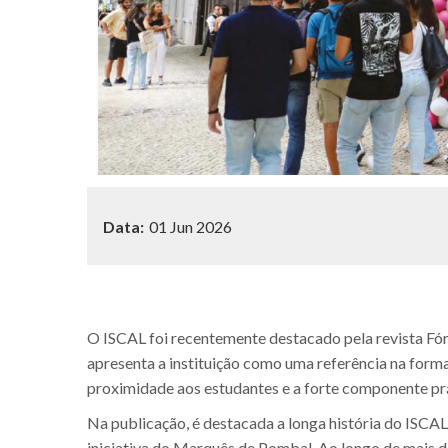
Data:
01 Jun 2026
O ISCAL foi recentemente destacado pela revista Fó
apresenta a instituição como uma referência na forma
proximidade aos estudantes e a forte componente prá
Na publicação, é destacada a longa história do ISCA
iniciativa do Marquês de Pombal. Ao longo de mais de