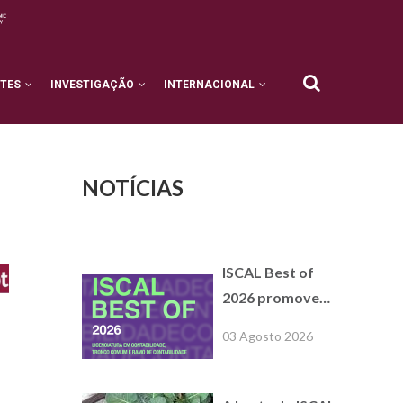
NTES
INVESTIGAÇÃO
INTERNACIONAL
NOTÍCIAS
ISCAL Best of
2026 promove
formações
03 Agosto 2026
extracurriculares
com empresas
parceiras de