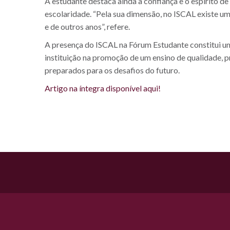
A estudante destaca ainda a confiança e o espírito d
escolaridade. “Pela sua dimensão, no ISCAL existe u
e de outros anos”, refere.
A presença do ISCAL na Fórum Estudante constitui u
instituição na promoção de um ensino de qualidade, 
preparados para os desafios do futuro.
Artigo na íntegra disponível aqui!