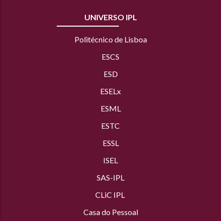
UNIVERSO IPL
Politécnico de Lisboa
ESCS
ESD
ESELx
ESML
ESTC
ESSL
ISEL
SAS
-IPL
CLiC IPL
Casa do Pessoal