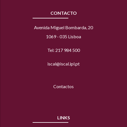
CONTACTO
Avenida Miguel Bombarda, 20
1069 - 035 Lisboa
Tel: 217 984 500
iscal@iscal.ipl.pt
Contactos
LINKS