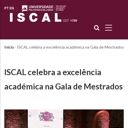
Passar
PT
EN
para
o
conteúdo
principal
Início
-
ISCAL celebra a excelência académica na Gala de Mestrados
Navegação
estrutural
ISCAL celebra a excelência
académica na Gala de Mestrados