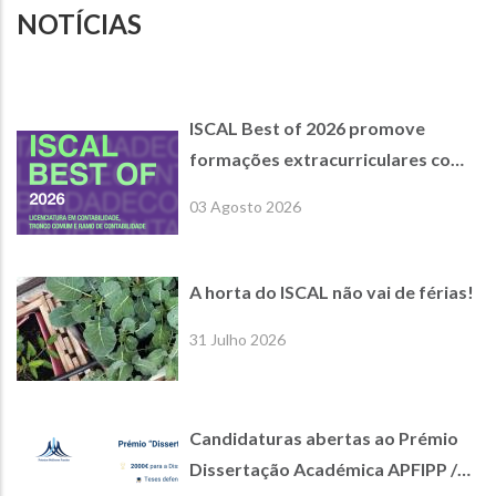
NOTÍCIAS
ISCAL Best of 2026 promove
formações extracurriculares com
empresas parceiras de referência
03 Agosto 2026
A horta do ISCAL não vai de férias!
31 Julho 2026
Candidaturas abertas ao Prémio
Dissertação Académica APFIPP /