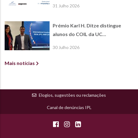
Jornal de Negócios
31 Julho 2026
Prémio Karl H. Ditze distingue
alunos do COIL da UC
International Economics
30 Julho 2026
Mais notícias
Elogios, sugestões ou reclamações
Canal de denúncias IPL