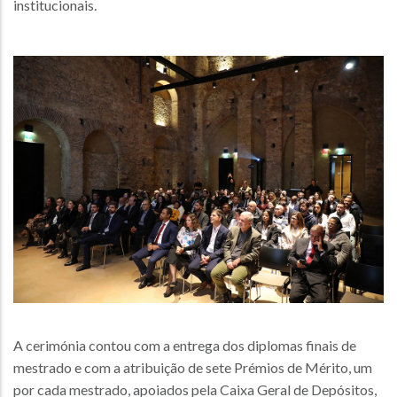
institucionais.
A cerimónia contou com a entrega dos diplomas finais de
mestrado e com a atribuição de sete Prémios de Mérito, um
por cada mestrado, apoiados pela Caixa Geral de Depósitos,