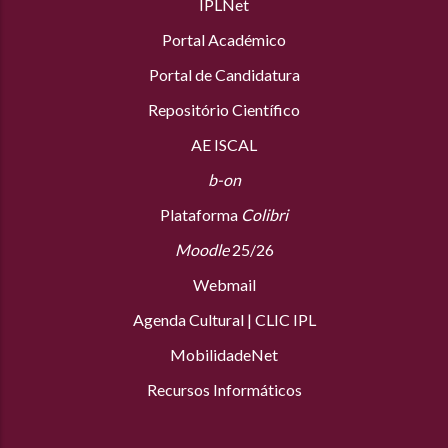
IPLNet
Portal Académico
Portal de Candidatura
Repositório Científico
AE ISCAL
b-on
Plataforma
Colibri
Moodle
25/26
Webmail
Agenda Cultural
|
CLIC IPL
MobilidadeNet
Recursos Informáticos