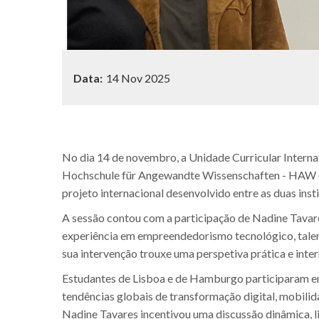
Data:
14 Nov 2025
No dia 14 de novembro, a Unidade Curricular Intern
Hochschule für Angewandte Wissenschaften - HAW (U
projeto internacional desenvolvido entre as duas insti
A sessão contou com a participação de Nadine Tavare
experiência em empreendedorismo tecnológico, talen
sua intervenção trouxe uma perspetiva prática e int
Estudantes de Lisboa e de Hamburgo participaram em
tendências globais de transformação digital, mobili
Nadine Tavares incentivou uma discussão dinâmica, lig