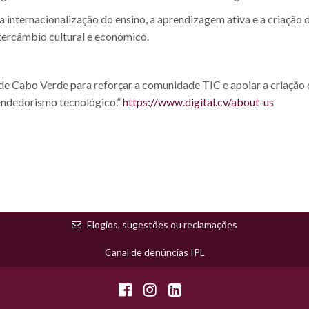
 internacionalização do ensino, a aprendizagem ativa e a criação 
tercâmbio cultural e económico.
de Cabo Verde para reforçar a comunidade TIC e apoiar a criação
endedorismo tecnológico.”
https://www.digital.cv/about-us
Elogios, sugestões ou reclamações
Canal de denúncias IPL