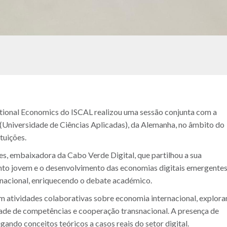
ational Economics do ISCAL realizou uma sessão conjunta com a
niversidade de Ciências Aplicadas), da Alemanha, no âmbito do
tuições.
s, embaixadora da Cabo Verde Digital, que partilhou a sua
to jovem e o desenvolvimento das economias digitais emergentes
ernacional, enriquecendo o debate académico.
 atividades colaborativas sobre economia internacional, explor
dade de competências e cooperação transnacional. A presença de
ando conceitos teóricos a casos reais do setor digital.