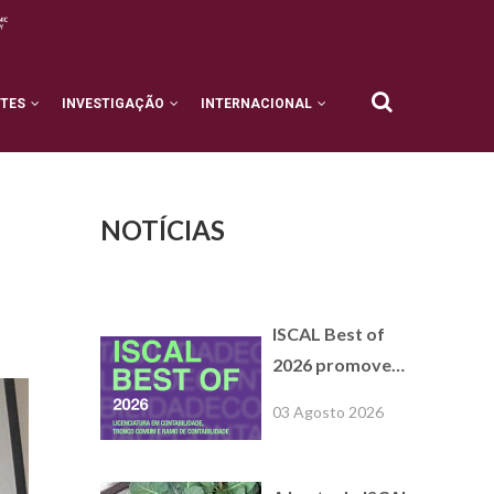
NTES
INVESTIGAÇÃO
INTERNACIONAL
NOTÍCIAS
ISCAL Best of
2026 promove
formações
03 Agosto 2026
extracurriculares
com empresas
parceiras de