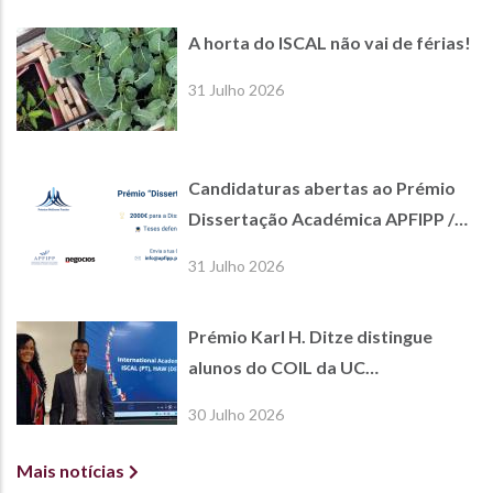
A horta do ISCAL não vai de férias!
31 Julho 2026
Candidaturas abertas ao Prémio
Dissertação Académica APFIPP /
Jornal de Negócios
31 Julho 2026
Prémio Karl H. Ditze distingue
alunos do COIL da UC
International Economics
30 Julho 2026
Mais notícias