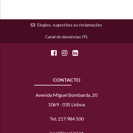
Elogios, sugestões ou reclamações
Canal de denúncias IPL
CONTACTO
Avenida Miguel Bombarda, 20
1069 - 035 Lisboa
Tel: 217 984 500
iscal@iscal.ipl.pt