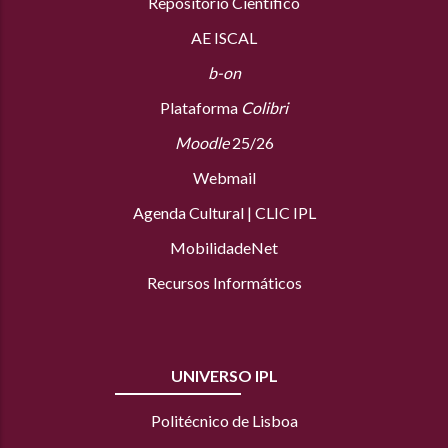
Repositório Científico
AE ISCAL
b-on
Plataforma
Colibri
Moodle
25/26
Webmail
Agenda Cultural
|
CLIC IPL
MobilidadeNet
Recursos Informáticos
UNIVERSO IPL
Politécnico de Lisboa