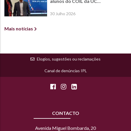
alunos do COIL da UC
International Economics
30 Julho 2026
Mais notícias
Elogios, sugestões ou reclamações
Canal de denúncias IPL
CONTACTO
Avenida Miguel Bombarda, 20