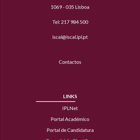
1069 - 035 Lisboa
Tel: 217 984 500
iscal@iscal.ipl.pt
Contactos
LINKS
IPLNet
Portal Académico
Portal de Candidatura