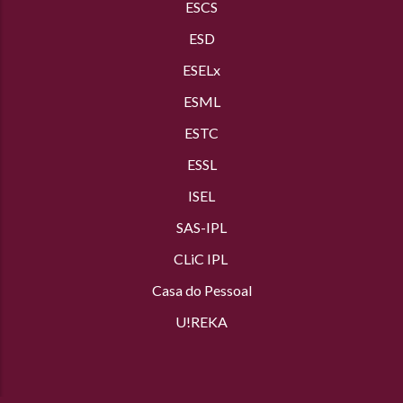
ESCS
ESD
ESELx
ESML
ESTC
ESSL
ISEL
SAS
-IPL
CLiC IPL
Casa do Pessoal
U!REKA