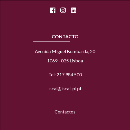
CONTACTO
Avenida Miguel Bombarda, 20
1069 - 035 Lisboa
Tel: 217 984 500
iscal@iscal.ipl.pt
Contactos