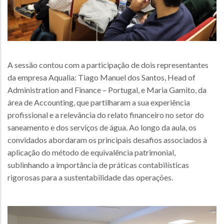
A sessão contou com a participação de dois representantes
da empresa Aqualia: Tiago Manuel dos Santos, Head of
Administration and Finance – Portugal, e Maria Gamito, da
área de Accounting, que partilharam a sua experiência
profissional e a relevância do relato financeiro no setor do
saneamento e dos serviços de água. Ao longo da aula, os
convidados abordaram os principais desafios associados à
aplicação do método de equivalência patrimonial,
sublinhando a importância de práticas contabilísticas
rigorosas para a sustentabilidade das operações.