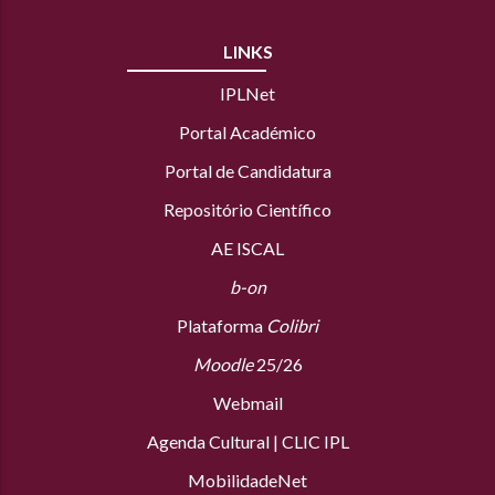
LINKS
IPLNet
Portal Académico
Portal de Candidatura
Repositório Científico
AE ISCAL
b-on
Plataforma
Colibri
Moodle
25/26
Webmail
Agenda Cultural
|
CLIC IPL
MobilidadeNet