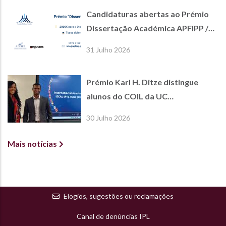
Candidaturas abertas ao Prémio
Dissertação Académica APFIPP /
Jornal de Negócios
31 Julho 2026
Prémio Karl H. Ditze distingue
alunos do COIL da UC
International Economics
30 Julho 2026
Mais notícias
Elogios, sugestões ou reclamações
Canal de denúncias IPL