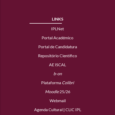
LINKS
IPLNet
Portal Académico
Portal de Candidatura
Repositório Científico
AE ISCAL
b-on
Plataforma
Colibri
Moodle
25/26
Webmail
Agenda Cultural
|
CLIC IPL