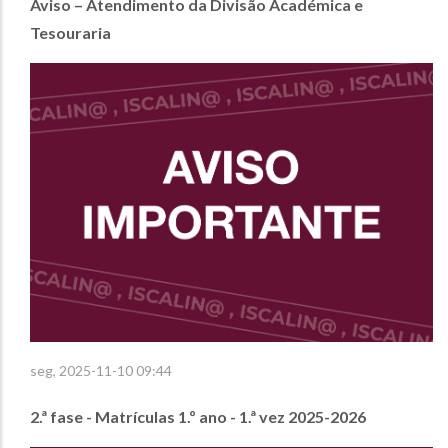
Aviso – Atendimento da Divisão Académica e
Tesouraria
seg, 2025-11-10 09:44
2.ª fase - Matrículas 1.º ano - 1.ª vez 2025-2026