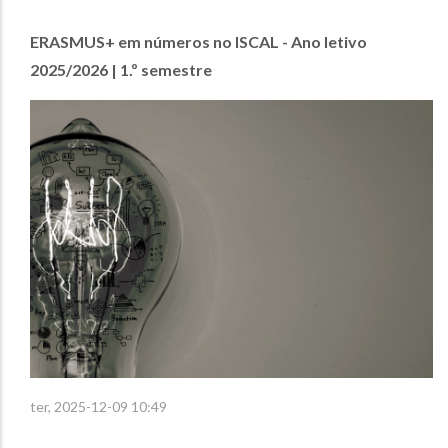
ERASMUS+ em números no ISCAL - Ano letivo
2025/2026 | 1.º semestre
ter, 2025-12-09 10:49