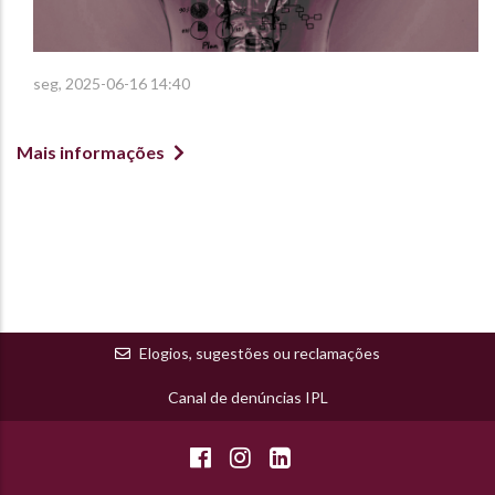
seg, 2025-06-16 14:40
Mais informações
Elogios, sugestões ou reclamações
Canal de denúncias IPL