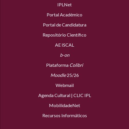
IPLNet
Portal Académico
Portal de Candidatura
Repositório Científico
AE ISCAL
b-on
Plataforma
Colibri
Moodle
25/26
Webmail
Agenda Cultural
|
CLIC IPL
MobilidadeNet
Recursos Informáticos