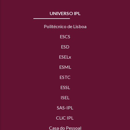
UNIVERSO IPL
Politécnico de Lisboa
ESCS
ESD
ESELx
ESML
ESTC
ESSL
ISEL
SAS
-IPL
CLiC IPL
Casa do Pessoal