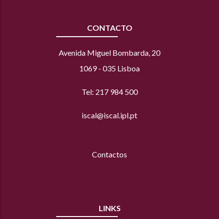
CONTACTO
Avenida Miguel Bombarda, 20
1069 - 035 Lisboa
Tel: 217 984 500
iscal@iscal.ipl.pt
Contactos
LINKS