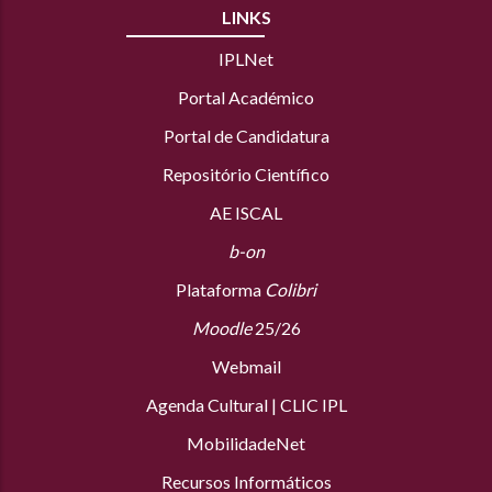
LINKS
IPLNet
Portal Académico
Portal de Candidatura
Repositório Científico
AE ISCAL
b-on
Plataforma
Colibri
Moodle
25/26
Webmail
Agenda Cultural
|
CLIC IPL
MobilidadeNet
Recursos Informáticos