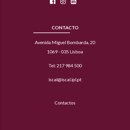
CONTACTO
Avenida Miguel Bombarda, 20
1069 - 035 Lisboa
Tel: 217 984 500
iscal@iscal.ipl.pt
Contactos