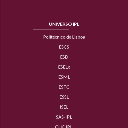
UNIVERSO IPL
Politécnico de Lisboa
ESCS
ESD
ESELx
ESML
ESTC
ESSL
ISEL
SAS
-IPL
CLiC IPL