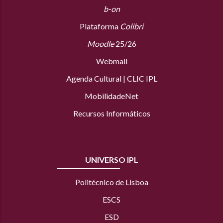
b-on
Plataforma
Colibri
Moodle
25/26
Webmail
Agenda Cultural
|
CLIC IPL
MobilidadeNet
Recursos Informáticos
UNIVERSO IPL
Politécnico de Lisboa
ESCS
ESD