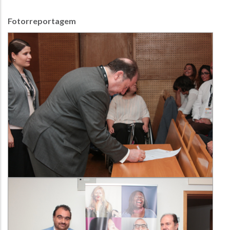
Fotorreportagem