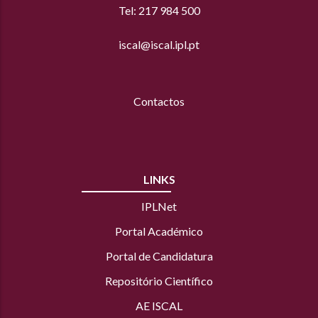
Tel: 217 984 500
iscal@iscal.ipl.pt
Contactos
LINKS
IPLNet
Portal Académico
Portal de Candidatura
Repositório Científico
AE ISCAL