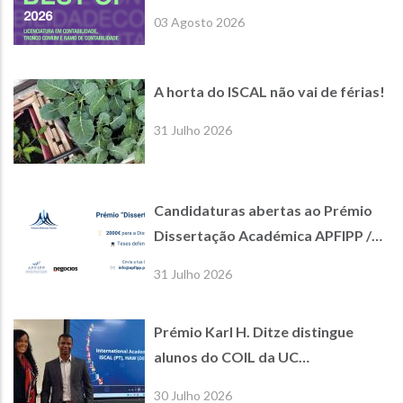
empresas parceiras de referência
03 Agosto 2026
A horta do ISCAL não vai de férias!
31 Julho 2026
Candidaturas abertas ao Prémio
Dissertação Académica APFIPP /
Jornal de Negócios
31 Julho 2026
Prémio Karl H. Ditze distingue
alunos do COIL da UC
International Economics
30 Julho 2026