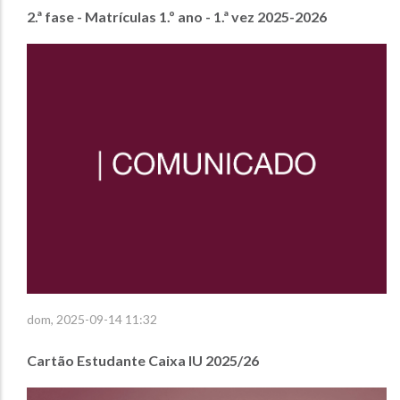
2.ª fase - Matrículas 1.º ano - 1.ª vez 2025-2026
dom, 2025-09-14 11:32
Cartão Estudante Caixa IU 2025/26