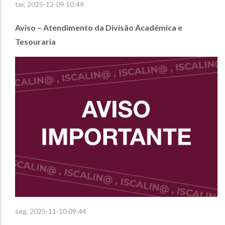
ter, 2025-12-09 10:49
Aviso – Atendimento da Divisão Académica e
Tesouraria
seg, 2025-11-10 09:44