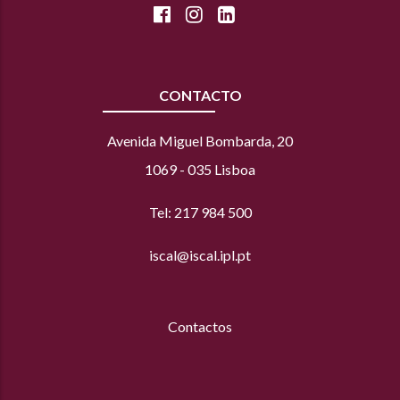
CONTACTO
Avenida Miguel Bombarda, 20
1069 - 035 Lisboa
Tel: 217 984 500
iscal@iscal.ipl.pt
Contactos