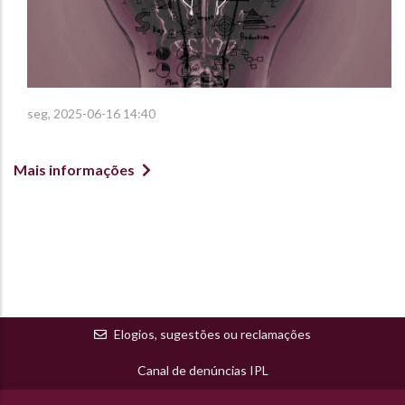
seg, 2025-06-16 14:40
Mais informações
Elogios, sugestões ou reclamações
Canal de denúncias IPL