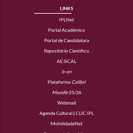
LINKS
IPLNet
Portal Académico
Portal de Candidatura
Repositório Científico
AE ISCAL
b-on
Plataforma
Colibri
Moodle
25/26
Webmail
Agenda Cultural
|
CLIC IPL
MobilidadeNet