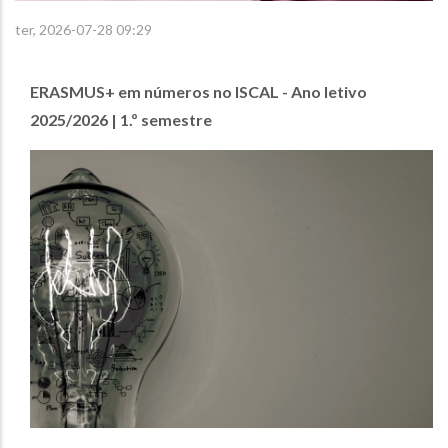
ter, 2026-07-28 09:29
ERASMUS+ em números no ISCAL - Ano letivo
2025/2026 | 1.º semestre