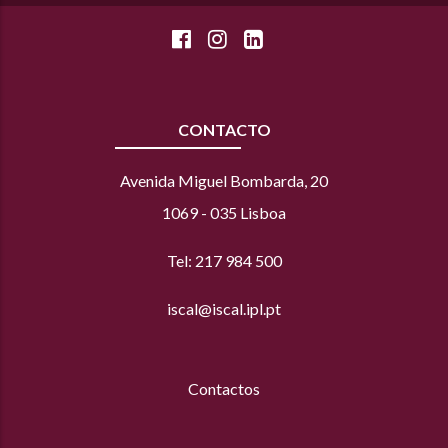
CONTACTO
Avenida Miguel Bombarda, 20
1069 - 035 Lisboa
Tel: 217 984 500
iscal@iscal.ipl.pt
Contactos