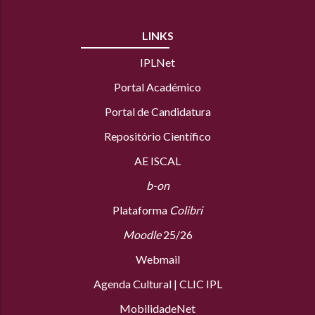
LINKS
IPLNet
Portal Académico
Portal de Candidatura
Repositório Científico
AE ISCAL
b-on
Plataforma
Colibri
Moodle
25/26
Webmail
Agenda Cultural
|
CLIC IPL
MobilidadeNet