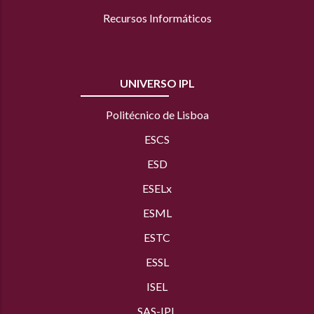
Recursos Informáticos
UNIVERSO IPL
Politécnico de Lisboa
ESCS
ESD
ESELx
ESML
ESTC
ESSL
ISEL
SAS
-IPL