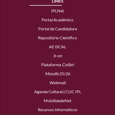
LINKS
IPLNet
Portal Académico
Portal de Candidatura
Repositório Científico
AE ISCAL
b-on
Plataforma
Colibri
Moodle
25/26
Webmail
Agenda Cultural
|
CLIC IPL
MobilidadeNet
Recursos Informáticos