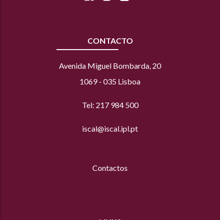
CONTACTO
Avenida Miguel Bombarda, 20
1069 - 035 Lisboa
Tel: 217 984 500
iscal@iscal.ipl.pt
Contactos