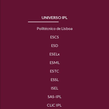
UNIVERSO IPL
Politécnico de Lisboa
ESCS
ESD
ESELx
ESML
ESTC
ESSL
ISEL
SAS
-IPL
CLiC IPL