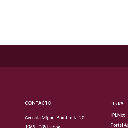
CONTACTO
LINKS
IPLNet
Avenida Miguel Bombarda, 20
Portal 
1069 - 035 Lisboa