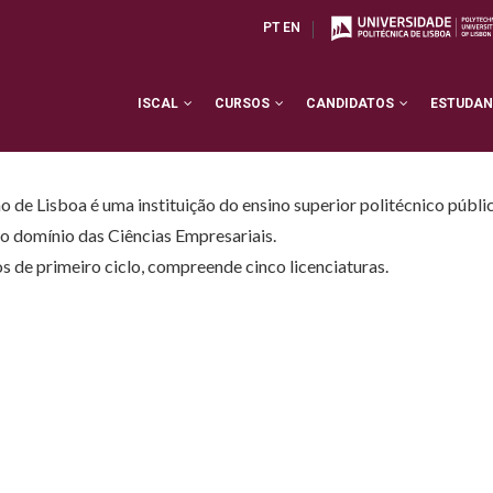
PT
EN
ISCAL
CURSOS
CANDIDATOS
ESTUDA
o de Lisboa é uma instituição do ensino superior politécnico públi
o domínio das Ciências Empresariais.
s de primeiro ciclo, compreende cinco licenciaturas.